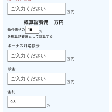
万円
概算諸費用
万円
物件価格の
%
を概算諸費用として計算する
ボーナス月増額分
万円
頭金
万円
金利
%