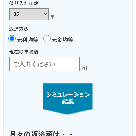
借り入れ年数
年
返済方法
元利均等
元金均等
現在の年収額
万円
月々の
返済額は・・