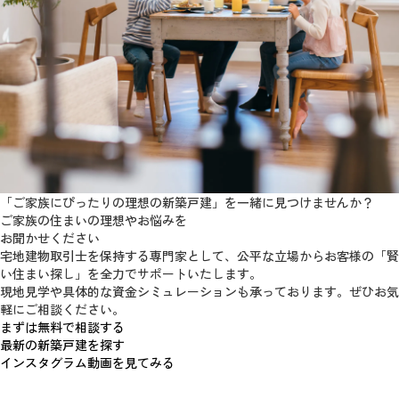
「ご家族にぴったりの理想の新築戸建」
を
一緒に見つけませんか？
ご家族の住まいの理想やお悩みを
お聞かせください
宅地建物取引士を保持する専門家として、公平な立場からお客様の「賢
い住まい探し」を全力でサポートいたします。
現地見学や具体的な資金シミュレーションも承っております。ぜひお気
軽にご相談ください。
まずは無料で相談する
最新の新築戸建を探す
インスタグラム動画を見てみる