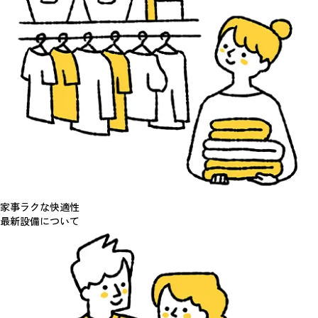
家事ラクな快適性
最新設備
について