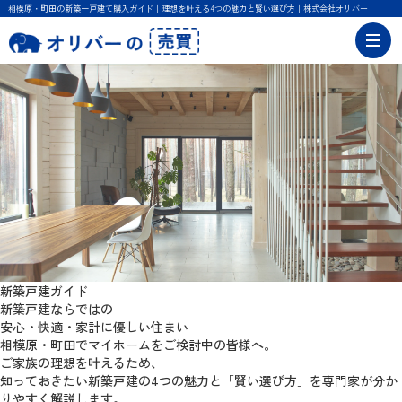
相模原・町田の新築一戸建て購入ガイド｜理想を叶える4つの魅力と賢い選び方｜株式会社オリバー
新築戸建ガイド
新築戸建ならではの
安心・快適・家計に優しい住まい
相模原・町田でマイホームをご検討中の皆様へ。
ご家族の理想を叶えるため、
知っておきたい新築戸建の4つの魅力と
「賢い選び方」を専門家が分か
りやすく解説します。