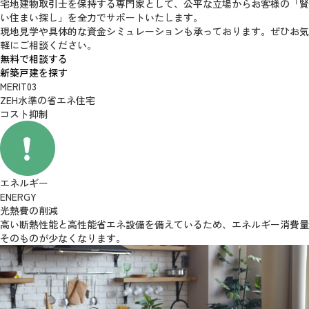
宅地建物取引士を保持する専門家として、公平な立場からお客様の
「賢
い住まい探し」を全力でサポートいたします。
現地見学や具体的な資金シミュレーションも承っております。ぜひお気
軽にご相談ください。
無料で相談する
新築戸建を探す
MERIT
03
ZEH水準の省エネ住宅
コスト抑制
エネルギー
ENERGY
光熱費の削減
高い断熱性能と高性能省エネ設備を備えているため、
エネルギー消費量
そのものが少なくなります。