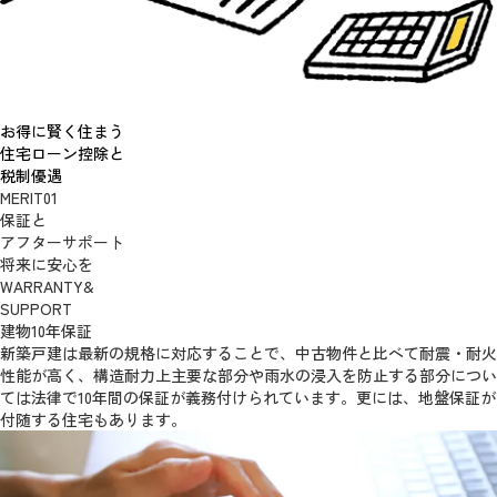
お得に賢く住まう
住宅ローン控除と
税制優遇
MERIT
01
保証と
アフターサポート
将来に安心を
WARRANTY&
SUPPORT
建物10年保証
新築戸建は最新の規格に対応することで、中古物件と比べて耐震・耐火
性能が高く、構造耐力上主要な部分や雨水の浸入を防止する部分につい
ては法律で10年間の保証が義務付けられています。更には、地盤保証が
付随する住宅もあります。