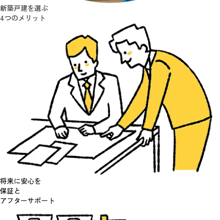
新築戸建を選ぶ
4
つのメリット
将来に安心を
保証と
アフターサポート