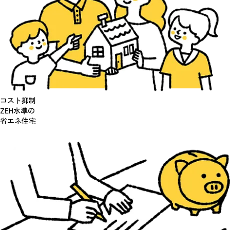
コスト抑制
ZEH水準の
省エネ住宅