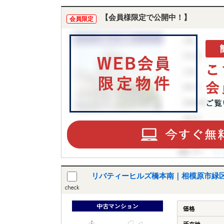
【会員様限定で公開中！】
会員限定
リバティーヒルズ橋本南｜相模原市緑区
check
中古マンション
価格
所在地