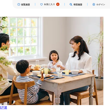
お気に入り
0
閲覧履歴
検索履歴
ログイン
築戸建