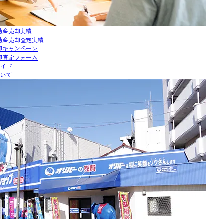
動産売却実績
動産売却査定実績
却キャンペーン
却査定フォーム
ガイド
ついて