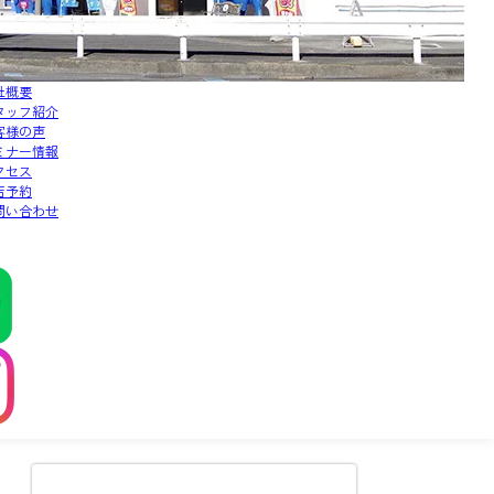
社概要
タッフ紹介
客様の声
ミナー情報
クセス
店予約
問い合わせ