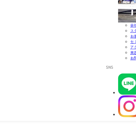
会
ス
お
セ
ア
来
お
SNS