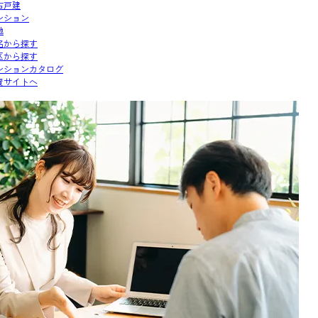
古戸建
ンション
地
名から探す
区から探す
ンションカタログ
資サイトへ