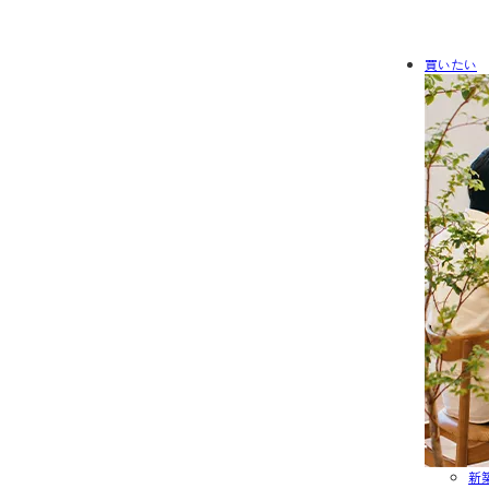
買いたい
新