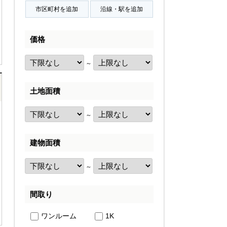
価格
～
土地面積
～
建物面積
～
間取り
ワンルーム
1K