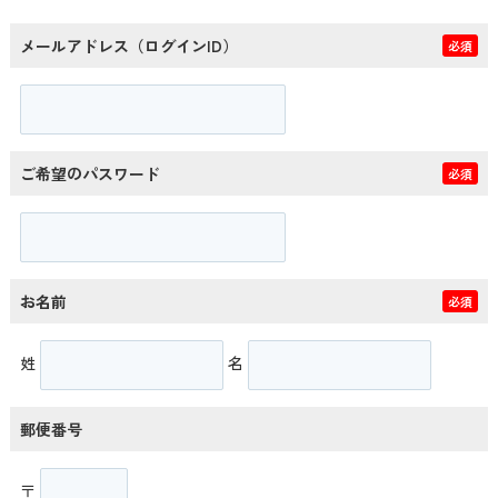
メールアドレス（ログインID）
必須
ご希望のパスワード
必須
お名前
必須
姓
名
郵便番号
〒