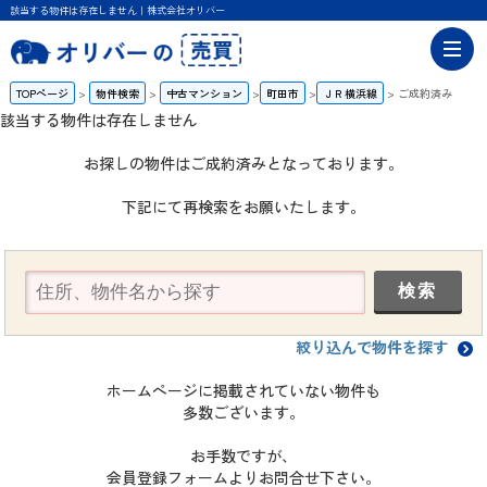
該当する物件は存在しません｜株式会社オリバー
TOPページ
物件検索
中古マンション
町田市
ＪＲ横浜線
ご成約済み
該当する物件は存在しません
お探しの物件はご成約済みとなっております。
下記にて再検索をお願いたします。
絞り込んで物件を探す
ホームページに掲載されていない物件も
多数ございます。
お手数ですが、
会員登録フォームよりお問合せ下さい。